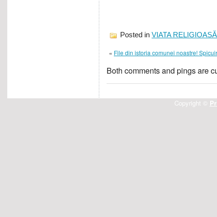
Posted in
VIATA RELIGIOASĂ
«
File din istoria comunei noastre! Spicu
Both comments and pings are cu
Copyright ©
Pr