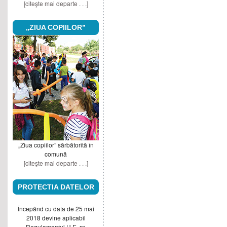
[citeşte mai departe . . .]
„ZIUA COPIILOR”
„Ziua copiilor” sărbătorită în
comună
[citeşte mai departe . . .]
PROTECTIA DATELOR
Începând cu data de 25 mai
2018 devine aplicabil
Regulamentul U.E. nr.