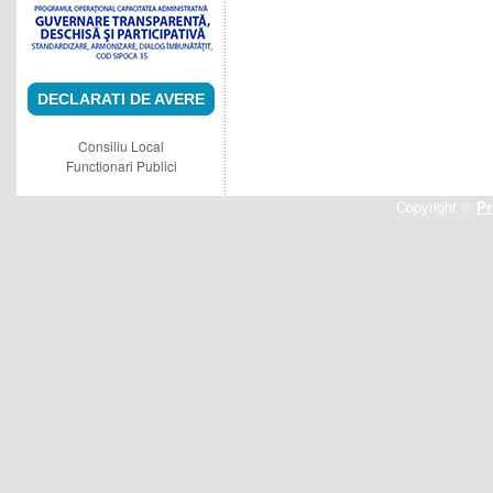
DECLARATI DE AVERE
Consiliu Local
Functionari Publici
Copyright ©
Pr