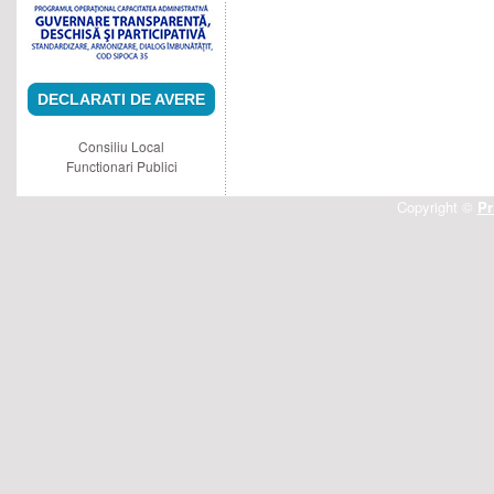
DECLARATI DE AVERE
Consiliu Local
Functionari Publici
Copyright ©
Pr