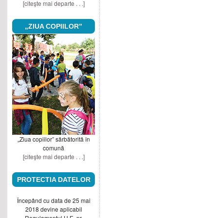
[citeşte mai departe . . .]
„ZIUA COPIILOR”
„Ziua copiilor” sărbătorită în
comună
[citeşte mai departe . . .]
PROTECTIA DATELOR
Începând cu data de 25 mai
2018 devine aplicabil
Regulamentul U.E. nr.