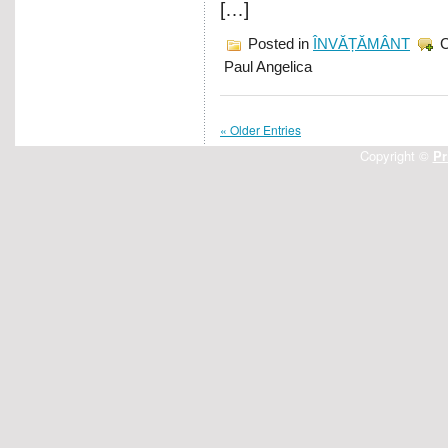
[…]
Posted in
ÎNVĂȚĂMÂNT
Paul Angelica
« Older Entries
Copyright ©
Pr