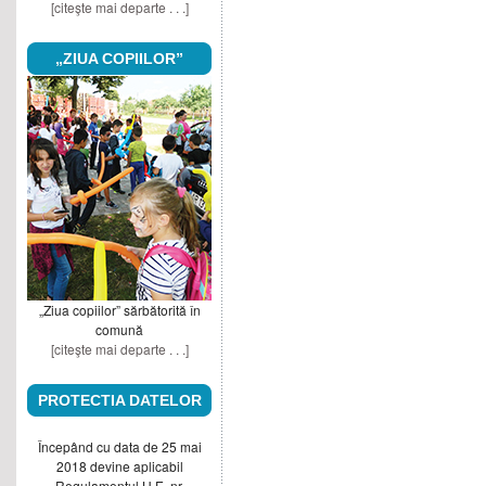
[citeşte mai departe . . .]
„ZIUA COPIILOR”
„Ziua copiilor” sărbătorită în
comună
[citeşte mai departe . . .]
PROTECTIA DATELOR
Începând cu data de 25 mai
2018 devine aplicabil
Regulamentul U.E. nr.