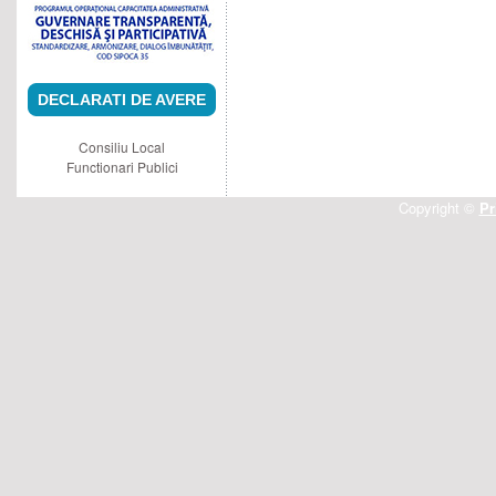
DECLARATI DE AVERE
Consiliu Local
Functionari Publici
Copyright ©
Pr