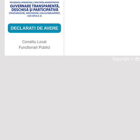
DECLARATI DE AVERE
Consiliu Local
Functionari Publici
Copyright ©
Pr