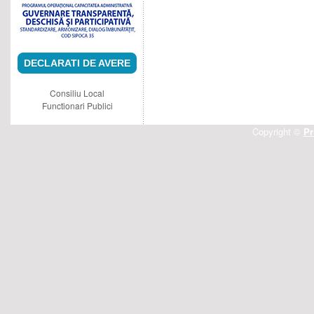
DECLARATI DE AVERE
Consiliu Local
Functionari Publici
Copyright ©
Pr