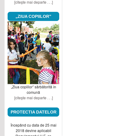
[citeşte mai departe . . .]
„ZIUA COPIILOR”
„Ziua copiilor” sărbătorită în
comună
[citeşte mai departe . . .]
PROTECTIA DATELOR
Începând cu data de 25 mai
2018 devine aplicabil
Regulamentul U.E. nr.