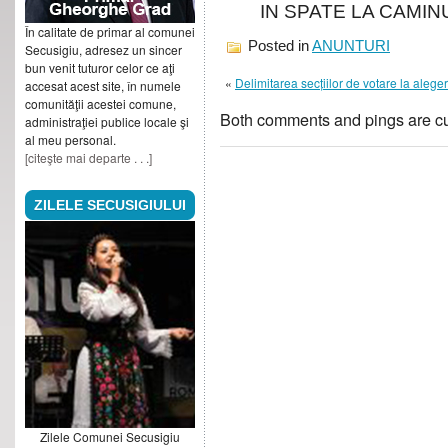
IN SPATE LA CAMIN
În calitate de primar al comunei
Posted in
ANUNTURI
Secusigiu, adresez un sincer
bun venit tuturor celor ce aţi
«
Delimitarea secțiilor de votare la alege
accesat acest site, în numele
comunităţii acestei comune,
Both comments and pings are cu
administraţiei publice locale şi
al meu personal.
[citeşte mai departe . . .]
ZILELE SECUSIGIULUI
Zilele Comunei Secusigiu