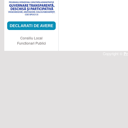
DECLARATI DE AVERE
Consiliu Local
Functionari Publici
Copyright ©
Pr