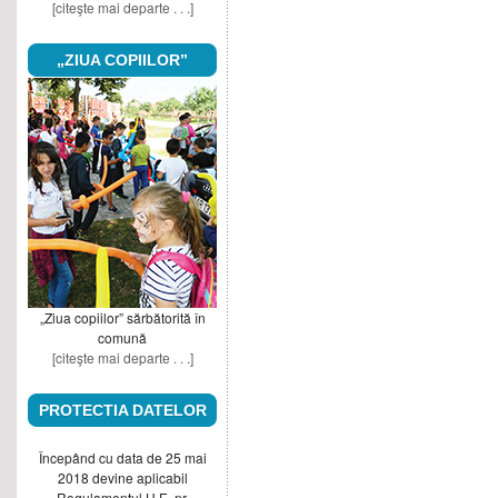
[citeşte mai departe . . .]
„ZIUA COPIILOR”
„Ziua copiilor” sărbătorită în
comună
[citeşte mai departe . . .]
PROTECTIA DATELOR
Începând cu data de 25 mai
2018 devine aplicabil
Regulamentul U.E. nr.