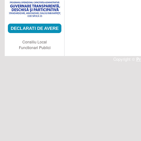
DECLARATI DE AVERE
Consiliu Local
Functionari Publici
Copyright ©
Pr