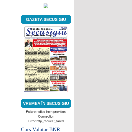
GAZETA SECUSIGIU
VREMEA ÎN SECUSIGIU
Failure notice from provider:
Connection
Error:http_request_failed
Curs Valutar BNR