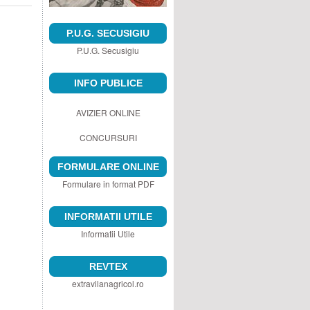
P.U.G. SECUSIGIU
P.U.G. Secusigiu
INFO PUBLICE
AVIZIER ONLINE
CONCURSURI
FORMULARE ONLINE
Formulare in format PDF
INFORMATII UTILE
Informatii Utile
REVTEX
extravilanagricol.ro