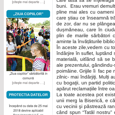
care lasă să se înţeleagă
[citeşte mai departe . . .]
buni. Erau vremuri demult
pline mai ales cu oameni b
„ZIUA COPIILOR”
care știau ce înseamnă tră
de zor, dar nu se plângeau
dușmăneau, care în ciuda
plin de marile sărbători 
aminte la învățăturile biblic
În aceste zile,vedem cu to
îndârjire în suflet, luptân
materială, uitîând să se 
ale prezentului, gândindu
poimâine. Grijile îi fac pe m
„Ziua copiilor” sărbătorită în
zilnic- mai îndârjiţi. Mulți
comună
cu bogaţii, un partid politic
[citeşte mai departe . . .]
apărut reclamațiile între o
La toate acestea pot exist
PROTECTIA DATELOR
unii merg la Biserică, e că
Începând cu data de 25 mai
cu vecinii şi păstrează ran
2018 devine aplicabil
când spun “Tatăl nostru”
Regulamentul U.E. nr.