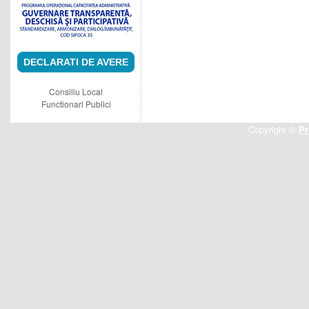
DECLARATI DE AVERE
Consiliu Local
Functionari Publici
Copyright ©
Pr