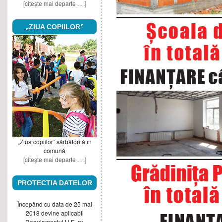
[citeşte mai departe . . .]
„ZIUA COPIILOR”
„Ziua copiilor” sărbătorită în
comună
[citeşte mai departe . . .]
PROTECTIA DATELOR
Începând cu data de 25 mai
2018 devine aplicabil
Regulamentul U.E. nr.