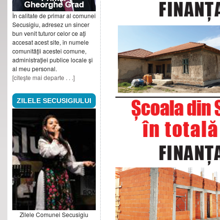
În calitate de primar al comunei
Secusigiu, adresez un sincer
bun venit tuturor celor ce aţi
accesat acest site, în numele
comunităţii acestei comune,
administraţiei publice locale şi
al meu personal.
[citeşte mai departe . . .]
ZILELE SECUSIGIULUI
Zilele Comunei Secusigiu