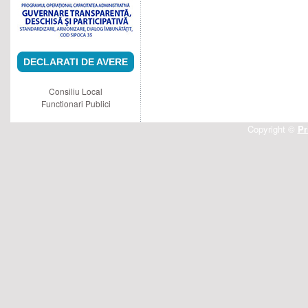
DECLARATI DE AVERE
Consiliu Local
Functionari Publici
Copyright ©
Pr