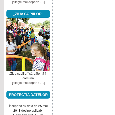
[citeşte mai departe . . .]
„ZIUA COPIILOR”
„Ziua copiilor” sărbătorită în
comună
[citeşte mai departe . . .]
PROTECTIA DATELOR
Începând cu data de 25 mai
2018 devine aplicabil
Regulamentul U.E. nr.