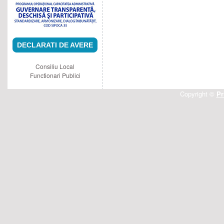
DECLARATI DE AVERE
Consiliu Local
Functionari Publici
Copyright ©
Pr