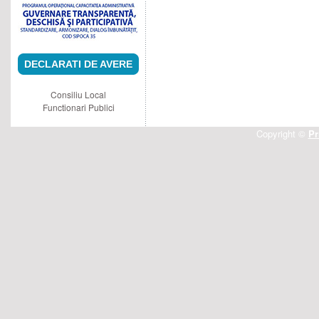
DECLARATI DE AVERE
Consiliu Local
Functionari Publici
Copyright ©
Pr