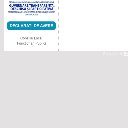
DECLARATI DE AVERE
Consiliu Local
Functionari Publici
Copyright ©
Pr