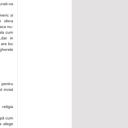
rati-va
neric si
n sfera
Daca nu-
eala cum
,dar in
 are loc
ngherele
, pentru
t inviat
religia
upă cum
a alege