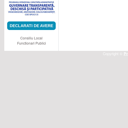
DECLARATI DE AVERE
Consiliu Local
Functionari Publici
Copyright ©
Pr