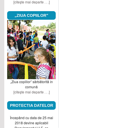
[citeşte mai departe . . .]
„ZIUA COPIILOR”
„Ziua copiilor” sărbătorită în
comună
[citeşte mai departe . . .]
PROTECTIA DATELOR
Începând cu data de 25 mai
2018 devine aplicabil
Regulamentul U.E. nr.