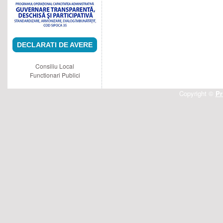
DECLARATI DE AVERE
Consiliu Local
Functionari Publici
Copyright ©
Pr