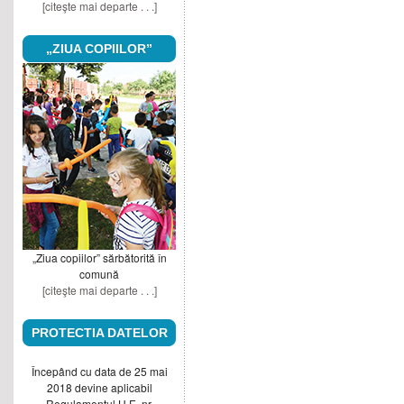
[citeşte mai departe . . .]
„ZIUA COPIILOR”
„Ziua copiilor” sărbătorită în
comună
[citeşte mai departe . . .]
PROTECTIA DATELOR
Începând cu data de 25 mai
2018 devine aplicabil
Regulamentul U.E. nr.