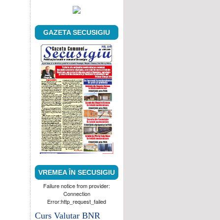
GAZETA SECUSIGIU
VREMEA ÎN SECUSIGIU
Failure notice from provider:
Connection
Error:http_request_failed
Curs Valutar BNR