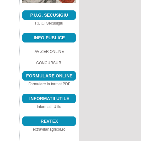
P.U.G. SECUSIGIU
P.U.G. Secusigiu
INFO PUBLICE
AVIZIER ONLINE
CONCURSURI
FORMULARE ONLINE
Formulare in format PDF
INFORMATII UTILE
Informatii Utile
REVTEX
extravilanagricol.ro