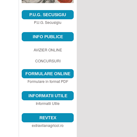
P.U.G. SECUSIGIU
P.U.G. Secusigiu
INFO PUBLICE
AVIZIER ONLINE
CONCURSURI
FORMULARE ONLINE
Formulare in format PDF
INFORMATII UTILE
Informatii Utile
REVTEX
extravilanagricol.ro