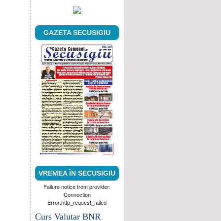
GAZETA SECUSIGIU
VREMEA ÎN SECUSIGIU
Failure notice from provider:
Connection
Error:http_request_failed
Curs Valutar BNR