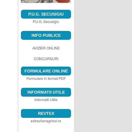
P.U.G. SECUSIGIU
P.U.G. Secusigiu
INFO PUBLICE
AVIZIER ONLINE
CONCURSURI
FORMULARE ONLINE
Formulare in format PDF
INFORMATII UTILE
Informatii Utile
REVTEX
extravilanagricol.ro