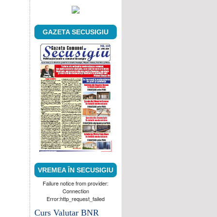
GAZETA SECUSIGIU
VREMEA ÎN SECUSIGIU
Failure notice from provider:
Connection
Error:http_request_failed
Curs Valutar BNR