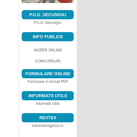
P.U.G. SECUSIGIU
P.U.G. Secusigiu
INFO PUBLICE
AVIZIER ONLINE
CONCURSURI
FORMULARE ONLINE
Formulare in format PDF
INFORMATII UTILE
Informatii Utile
REVTEX
extravilanagricol.ro