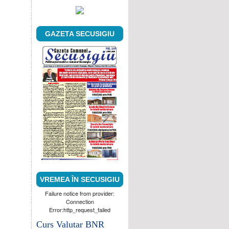
GAZETA SECUSIGIU
VREMEA ÎN SECUSIGIU
Failure notice from provider:
Connection
Error:http_request_failed
Curs Valutar BNR