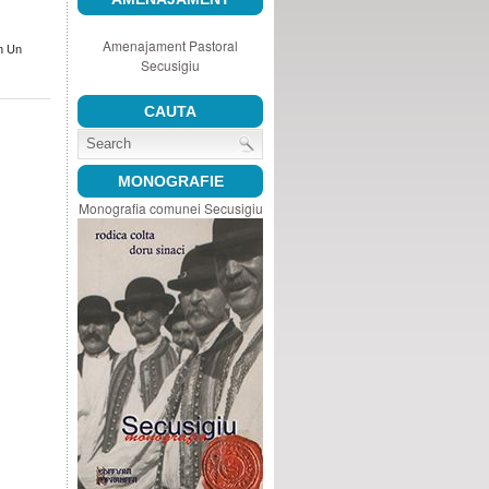
Amenajament Pastoral
n Un
Secusigiu
CAUTA
MONOGRAFIE
Monografia comunei Secusigiu