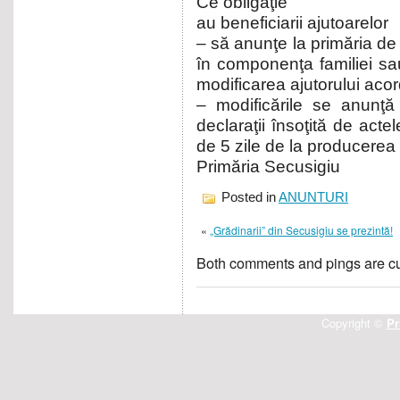
Ce obligaţie
au beneficiarii ajutoarelor
– să anunţe la primăria de 
în componenţa familiei sa
modificarea ajutorului acor
– modificările se anunţă
declaraţii însoţită de acte
de 5 zile de la producerea
Primăria Secusigiu
Posted in
ANUNTURI
«
„Grădinarii” din Secusigiu se prezintă!
Both comments and pings are cu
Copyright ©
Pr