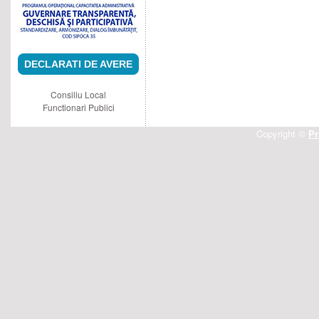
DECLARATI DE AVERE
Consiliu Local
Functionari Publici
Copyright ©
Pr