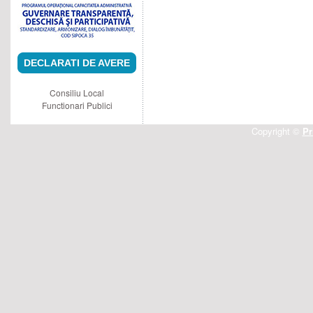
DECLARATI DE AVERE
Consiliu Local
Functionari Publici
Copyright ©
Pr