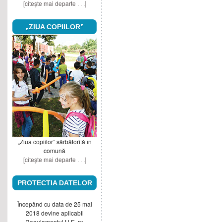
[citeşte mai departe . . .]
„ZIUA COPIILOR”
„Ziua copiilor” sărbătorită în
comună
[citeşte mai departe . . .]
PROTECTIA DATELOR
Începând cu data de 25 mai
2018 devine aplicabil
Regulamentul U.E. nr.