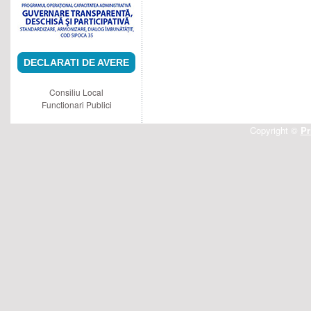
DECLARATI DE AVERE
Consiliu Local
Functionari Publici
Copyright ©
Pr