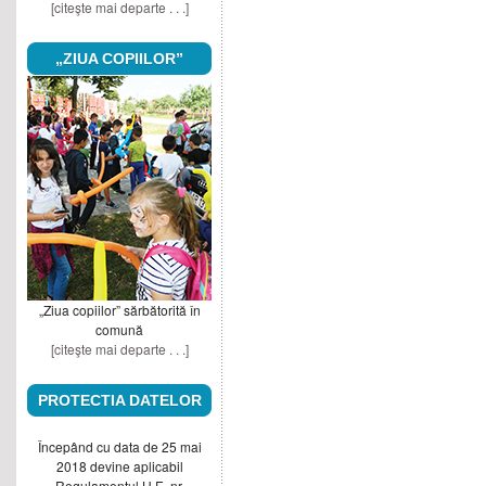
[citeşte mai departe . . .]
„ZIUA COPIILOR”
„Ziua copiilor” sărbătorită în
comună
[citeşte mai departe . . .]
PROTECTIA DATELOR
Începând cu data de 25 mai
2018 devine aplicabil
Regulamentul U.E. nr.