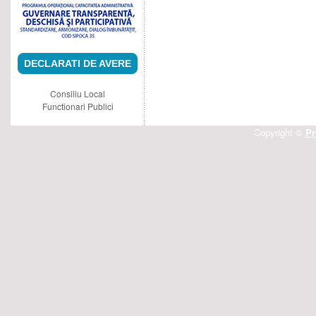
DECLARATI DE AVERE
Consiliu Local
Functionari Publici
Copyright ©
Pr