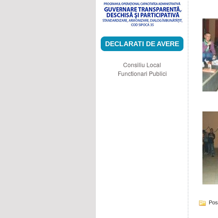
DECLARATI DE AVERE
Consiliu Local
Functionari Publici
Pos