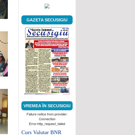
GAZETA SECUSIGIU
VREMEA ÎN SECUSIGIU
Failure notice from provider:
Connection
Error:http_request_failed
Curs Valutar BNR