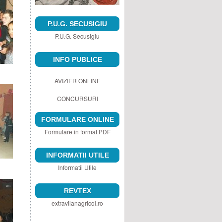
P.U.G. SECUSIGIU
P.U.G. Secusigiu
INFO PUBLICE
AVIZIER ONLINE
CONCURSURI
FORMULARE ONLINE
Formulare in format PDF
INFORMATII UTILE
Informatii Utile
REVTEX
extravilanagricol.ro